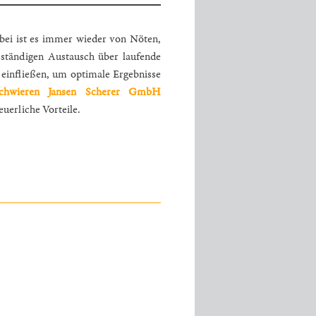
abei ist es immer wieder von Nöten,
 ständigen Austausch über laufende
einfließen, um optimale Ergebnisse
chwieren Jansen Scherer GmbH
euerliche Vorteile.