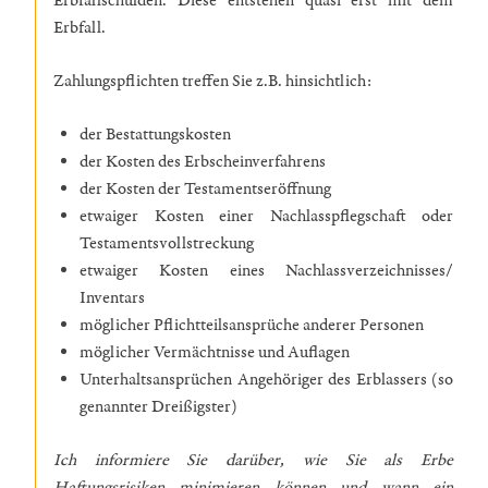
Erbfallschulden. Diese entstehen quasi erst mit dem
Erbfall.
Zahlungspflichten treffen Sie z.B. hinsichtlich:
der Bestattungskosten
der Kosten des Erbscheinverfahrens
der Kosten der Testamentseröffnung
etwaiger Kosten einer Nachlasspflegschaft oder
Testamentsvollstreckung
etwaiger Kosten eines Nachlassverzeichnisses/
Inventars
möglicher Pflichtteilsansprüche anderer Personen
möglicher Vermächtnisse und Auflagen
Unterhaltsansprüchen Angehöriger des Erblassers (so
genannter Dreißigster)
Ich informiere Sie darüber, wie Sie als Erbe
Haftungsrisiken minimieren können und wann ein