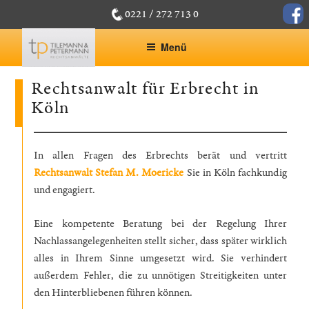
Zum
face
0221 / 272 713 0
Inhalt
springen
Menü
Rechtsanwalt für Erbrecht in
Köln
In allen Fragen des Erbrechts berät und vertritt
Rechtsanwalt Stefan M. Moericke
Sie in Köln fachkundig
und engagiert.
Eine kompetente Beratung bei der Regelung Ihrer
Nachlassangelegenheiten stellt sicher, dass später wirklich
alles in Ihrem Sinne umgesetzt wird. Sie verhindert
außerdem Fehler, die zu unnötigen Streitigkeiten unter
den Hinterbliebenen führen können.