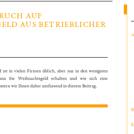
RUCH AUF
LD AUS BETRIEBLICHER
A
ist in vielen Firmen üblich, aber nur in den wenigsten
Wann Sie Weihnachtsgeld erhalten und wie sich eine
äutern wir Ihnen daher umfassend in diesem Beitrag.
B
E