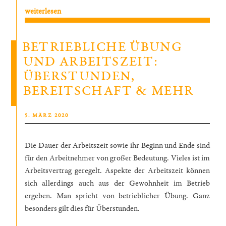
„Abmahnung
weiterlesen
oder
Kündigung
BETRIEBLICHE ÜBUNG
wegen
UND ARBEITSZEIT:
Arbeitszeitbetrug“
ÜBERSTUNDEN,
BEREITSCHAFT & MEHR
VERÖFFENTLICHT
5. MÄRZ 2020
AM
Die Dauer der Arbeitszeit sowie ihr Beginn und Ende sind
für den Arbeitnehmer von großer Bedeutung. Vieles ist im
Arbeitsvertrag geregelt. Aspekte der Arbeitszeit können
sich allerdings auch aus der Gewohnheit im Betrieb
ergeben. Man spricht von betrieblicher Übung. Ganz
besonders gilt dies für Überstunden.