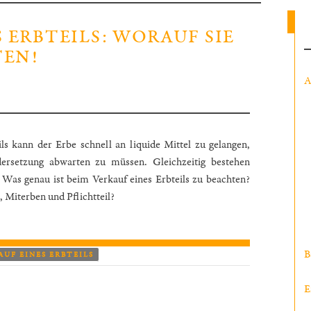
 ERBTEILS: WORAUF SIE
TEN!
A
ls kann der Erbe schnell an liquide Mittel zu gelangen,
ersetzung abwarten zu müssen. Gleichzeitig bestehen
e. Was genau ist beim Verkauf eines Erbteils zu beachten?
 Miterben und Pflichtteil?
B
AUF EINES ERBTEILS
E