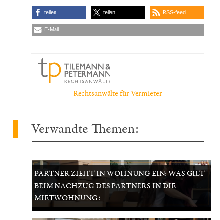
teilen
teilen
RSS-feed
E-Mail
Rechtsanwälte für Vermieter
Verwandte Themen:
PARTNER ZIEHT IN WOHNUNG EIN: WAS GILT
BEIM NACHZUG DES PARTNERS IN DIE
MIETWOHNUNG?