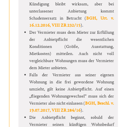
Kündigung bleibt wirksam, aber bei
unterlassener Anbietung kommt
Schadensersatz in Betracht (
BGH, Urt. v.
16.12.2016, VIII ZR 232/15
).
Der Vermieter muss dem Mieter zur Erfüllung
der Anbietpflicht die wesentlichen
Konditionen (Größe, Ausstattung,
Mietkosten) mitteilen. Auch nicht voll
vergleichbare Wohnungen muss der Vermieter
dem Mieter anbieten.
Falls der Vermieter aus seiner eigenen
Wohnung in die frei gewordene Wohnung
umzieht, gilt keine Anbietpflicht. Auf einen
„fliegenden Wohnungswechsel“ muss sich der
Vermieter also nicht einlassen (
BGH, Beschl. v.
19.07.2017, VIII ZR 284/16
).
Die Anbietpflicht beginnt, sobald der
Vermieter seinen künftigen Wohnbedarf