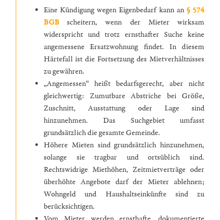
Eine Kündigung wegen Eigenbedarf kann an
§ 574
BGB
scheitern, wenn der Mieter wirksam
widerspricht und trotz ernsthafter Suche keine
angemessene Ersatzwohnung findet. In diesem
Härtefall ist die Fortsetzung des Mietverhältnisses
zu gewähren.
„Angemessen“ heißt bedarfsgerecht, aber nicht
gleichwertig: Zumutbare Abstriche bei Größe,
Zuschnitt, Ausstattung oder Lage sind
hinzunehmen. Das Suchgebiet umfasst
grundsätzlich die gesamte Gemeinde.
Höhere Mieten sind grundsätzlich hinzunehmen,
solange sie tragbar und ortsüblich sind.
Rechtswidrige Miethöhen, Zeitmietverträge oder
überhöhte Angebote darf der Mieter ablehnen;
Wohngeld und Haushaltseinkünfte sind zu
berücksichtigen.
Vom Mieter werden ernsthafte, dokumentierte