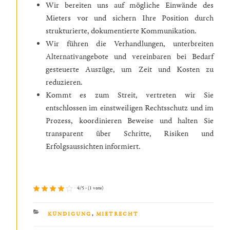
Wir bereiten uns auf mögliche Einwände des
Mieters vor und sichern Ihre Position durch
strukturierte, dokumentierte Kommunikation.
Wir führen die Verhandlungen, unterbreiten
Alternativangebote und vereinbaren bei Bedarf
gesteuerte Auszüge, um Zeit und Kosten zu
reduzieren.
Kommt es zum Streit, vertreten wir Sie
entschlossen im einstweiligen Rechtsschutz und im
Prozess, koordinieren Beweise und halten Sie
transparent über Schritte, Risiken und
Erfolgsaussichten informiert.
4/5 - (1 vote)
KATEGORIEN
KÜNDIGUNG
,
MIETRECHT