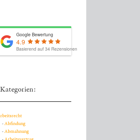
Google Bewertung
4.9
Basierend auf 34 Rezensionen
Kategorien:
rbeitsrecht
Abfindung
Abmahnung
Arbeitsvertrag