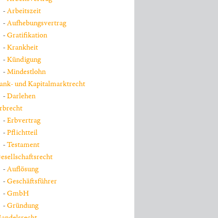
Arbeitszeit
Aufhebungsvertrag
Gratifikation
Krankheit
Kündigung
Mindestlohn
ank- und Kapitalmarktrecht
Darlehen
rbrecht
Erbvertrag
Pflichtteil
Testament
esellschaftsrecht
Auflösung
Geschäftsführer
GmbH
Gründung
andelsrecht