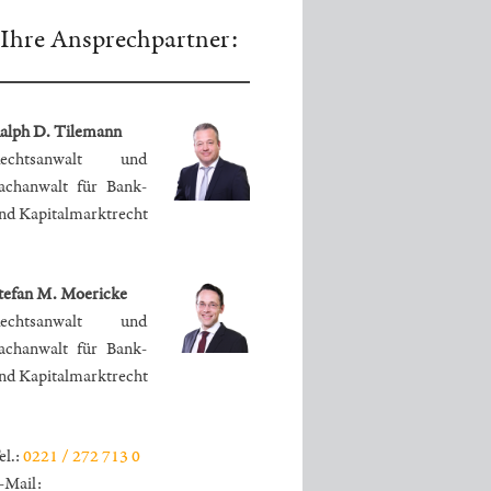
Ihre Ansprechpartner:
alph D. Tilemann
echtsanwalt und
achanwalt für Bank-
nd Kapitalmarktrecht
tefan M. Moericke
echtsanwalt und
achanwalt für Bank-
nd Kapitalmarktrecht
el.:
0221 / 272 713 0
-Mail: