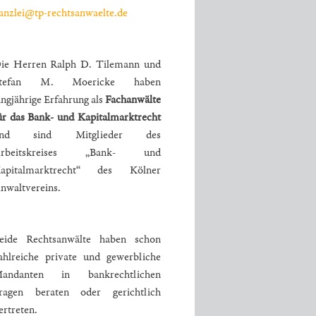
anzlei@tp-rechtsanwaelte.de
ie Herren Ralph D. Tilemann und
tefan M. Moericke haben
angjährige Erfahrung als
Fachanwälte
ür das Bank- und Kapitalmarktrecht
und sind Mitglieder des
rbeitskreises „Bank- und
apitalmarktrecht“ des Kölner
nwaltvereins.
eide Rechtsanwälte haben schon
ahlreiche private und gewerbliche
andanten in bankrechtlichen
ragen beraten oder gerichtlich
ertreten.