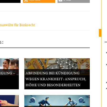
sanwälte für Bankrecht
n:
IGUNG –
ABFINDUNG BEI KÜNDIGUNG
WEGEN KRANKHEIT: ANSPRUCH,
HÖHE UND BESONDERHEITEN