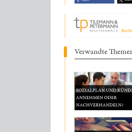
Recht
Verwandte Theme
SOZIALPLAN UND KÜND
ANNEHMEN ODER
NACHVERHANDELN?