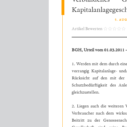
Kapitalanlagegesc
VERÖFFENTLICHT AM
5. AU
Artikel Bewerten
BGH, Urteil vom 01.03.2011 
1. Werden mit dem durch eine
vorrangig Kapitalanlage- und/
Rücksicht auf den mit der 
Schutzbedürftigkeit des A
gleichzustellen.
2. Liegen auch die weiteren 
Verbraucher nach dem wirks
Beitritt zu der Genossensc