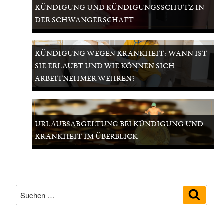
KÜNDIGUNG UND KÜNDIGUNGSSCHUTZ IN
DER SCHWANGERSCHAFT
KÜNDIGUNG WEGEN KRANKHEIT: WANN IST
SIE ERLAUBT UND WIE KÖNNEN SICH
ARBEITNEHMER WEHREN?
URLAUBSABGELTUNG BEI KÜNDIGUNG UND
KRANKHEIT IM ÜBERBLICK
Suchen
Suche
nach: