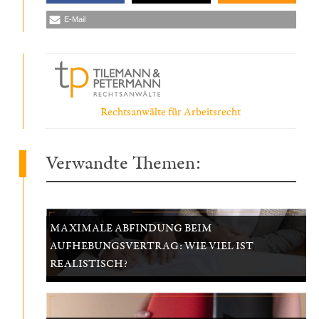
E-Mail
Rechtsanwälte für Arbeitsrecht
Verwandte Themen:
MAXIMALE ABFINDUNG BEIM
AUFHEBUNGSVERTRAG: WIE VIEL IST
REALISTISCH?