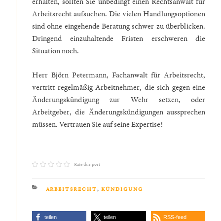
erhalten, sollten Sie unbedingt einen Rechtsanwalt für
Arbeitsrecht aufsuchen. Die vielen Handlungsoptionen
sind ohne eingehende Beratung schwer zu überblicken.
Dringend einzuhaltende Fristen erschweren die
Situation noch.
Herr Björn Petermann, Fachanwalt für Arbeitsrecht,
vertritt regelmäßig Arbeitnehmer, die sich gegen eine
Änderungskündigung zur Wehr setzen, oder
Arbeitgeber, die Änderungskündigungen aussprechen
müssen. Vertrauen Sie auf seine Expertise!
Rate this post
KATEGORIEN
ARBEITSRECHT
,
KÜNDIGUNG
teilen
teilen
RSS-feed