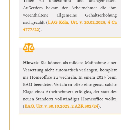
Teilen zu unbestimmt und unangemessen.
Außerdem bekam der Arbeitnehmer die ihm
vorenthaltene allgemeine Gehaltserhöhung
nachgezahlt (
LAG Köln, Urt. v. 20.02.2023, 4 Ca
4777/22
).
Hinweis
: Sie können als mildere Maßnahme einer
Versetzung nicht automatisch verlangen, komplett
ins Homeoffice zu wechseln. In einem 2025 beim
BAG beendeten Verfahren blieb eine genau solche
Klage eines Arbeitnehmers erfolglos, der statt des
neuen Standorts vollständiges Homeoffice wollte
(
BAG, Urt. v. 30.10.2025, 2 AZR 302/24
).