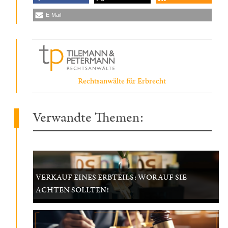
E-Mail
Rechtsanwälte für Erbrecht
Verwandte Themen:
VERKAUF EINES ERBTEILS: WORAUF SIE
ACHTEN SOLLTEN!