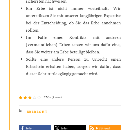
sichersten nachweisen.
Ein Erbe ist nicht immer vorteilhaft. Wir
unterstützen Sie mit unserer langjährigen Expertise
bei der Entscheidung, ob Sie das Erbe annehmen
sollten.
Im Falle eines Konflikts mit anderen
(vermeintlichen) Erben setzen wir uns dafür eine,
dass Sie weiter am Erbe beteiligt bleiben.
Sollte eine andere Person zu Unrecht einen
Erbschein erhalten haben, sorgen wir dafür, dass
dieser Schritt rückgängig gemacht wird.
2.7/5 - (3 votes)
KATEGORIEN
ERBRECHT
teilen
teilen
RSS-feed