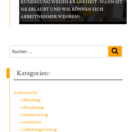
KÜNDIGUNG WEGEN KRANKHEIT: WANN IST
SIE ERLAUBT UND WIE KÖNNEN SICH
ARBEITNEHMER WEHREN?
Suchen
Suche
nach:
Kategorien:
Arbeitsrecht
Abfindung
Abmahnung
Arbeitsvertrag
Arbeitszeit
Aufhebungsvertrag