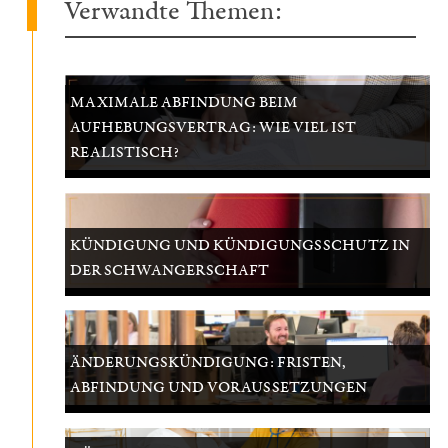
Verwandte Themen:
MAXIMALE ABFINDUNG BEIM
AUFHEBUNGSVERTRAG: WIE VIEL IST
REALISTISCH?
KÜNDIGUNG UND KÜNDIGUNGSSCHUTZ IN
DER SCHWANGERSCHAFT
ÄNDERUNGSKÜNDIGUNG: FRISTEN,
ABFINDUNG UND VORAUSSETZUNGEN