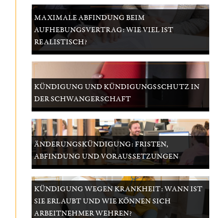
MAXIMALE ABFINDUNG BEIM
AUFHEBUNGSVERTRAG: WIE VIEL IST
REALISTISCH?
KÜNDIGUNG UND KÜNDIGUNGSSCHUTZ IN
DER SCHWANGERSCHAFT
ÄNDERUNGSKÜNDIGUNG: FRISTEN,
ABFINDUNG UND VORAUSSETZUNGEN
KÜNDIGUNG WEGEN KRANKHEIT: WANN IST
SIE ERLAUBT UND WIE KÖNNEN SICH
ARBEITNEHMER WEHREN?