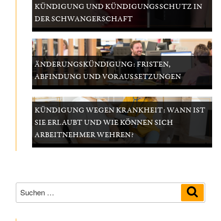
KÜNDIGUNG UND KÜNDIGUNGSSCHUTZ IN
DER SCHWANGERSCHAFT
ÄNDERUNGSKÜNDIGUNG: FRISTEN,
ABFINDUNG UND VORAUSSETZUNGEN
KÜNDIGUNG WEGEN KRANKHEIT: WANN IST
SIE ERLAUBT UND WIE KÖNNEN SICH
ARBEITNEHMER WEHREN?
Suchen
Suche
nach: