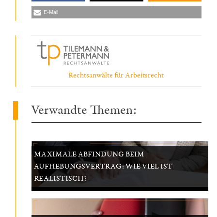
E-Mail
Rechtsanwälte für Arbeitsrecht
Verwandte Themen:
MAXIMALE ABFINDUNG BEIM
AUFHEBUNGSVERTRAG: WIE VIEL IST
REALISTISCH?