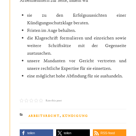
Arbeitnehmern zur Seite, indem wir
sie zu den Erfolgsaussichten einer
Kündigungsschutzklage beraten.
Fristen im Auge behalten.
die Klageschrift formulieren und einreichen sowie
weitere Schriftsätze mit der Gegenseite
austauschen.
unsere Mandanten vor Gericht vertreten und
unsere rechtliche Expertise für sie einsetzen.
eine möglichst hohe Abfindung für sie aushandeln.
Rate this post
KATEGORIEN
ARBEITSRECHT
,
KÜNDIGUNG
teilen
teilen
RSS-feed