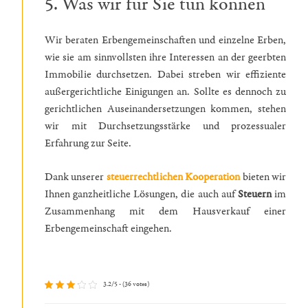
5. Was wir für Sie tun können
Wir beraten Erbengemeinschaften und einzelne Erben,
wie sie am sinnvollsten ihre Interessen an der geerbten
Immobilie durchsetzen. Dabei streben wir effiziente
außergerichtliche Einigungen an. Sollte es dennoch zu
gerichtlichen Auseinandersetzungen kommen, stehen
wir mit Durchsetzungsstärke und prozessualer
Erfahrung zur Seite.
Dank unserer
steuerrechtlichen Kooperation
bieten wir
Ihnen ganzheitliche Lösungen, die auch auf
Steuern
im
Zusammenhang mit dem Hausverkauf einer
Erbengemeinschaft eingehen.
3.2/5 - (36 votes)