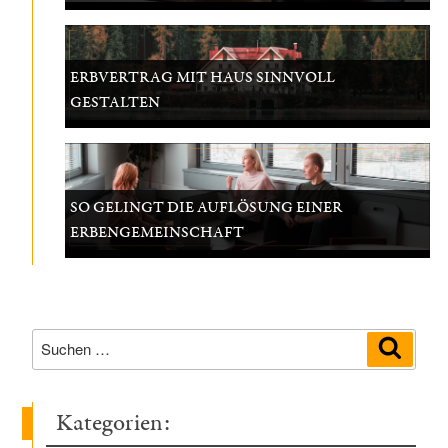
ERBVERTRAG MIT HAUS SINNVOLL
GESTALTEN
SO GELINGT DIE AUFLÖSUNG EINER
ERBENGEMEINSCHAFT
Suchen
Suche
nach:
Kategorien: