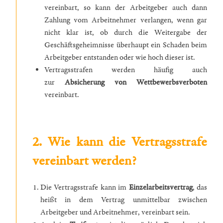
vereinbart, so kann der Arbeitgeber auch dann
Zahlung vom Arbeitnehmer verlangen, wenn gar
nicht klar ist, ob durch die Weitergabe der
Geschäftsgeheimnisse überhaupt ein Schaden beim
Arbeitgeber entstanden oder wie hoch dieser ist.
Vertragsstrafen werden häufig auch
zur
Absicherung von Wettbewerbsverboten
vereinbart.
2. Wie kann die Vertragsstrafe
vereinbart werden?
Die Vertragsstrafe kann im
Einzelarbeitsvertrag
, das
heißt in dem Vertrag unmittelbar zwischen
Arbeitgeber und Arbeitnehmer, vereinbart sein.