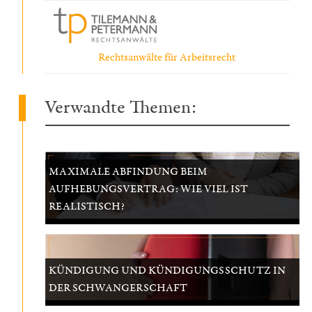
Rechtsanwälte für Arbeitsrecht
Verwandte Themen:
MAXIMALE ABFINDUNG BEIM
AUFHEBUNGSVERTRAG: WIE VIEL IST
REALISTISCH?
KÜNDIGUNG UND KÜNDIGUNGSSCHUTZ IN
DER SCHWANGERSCHAFT