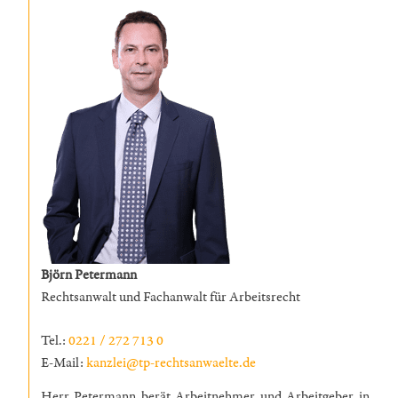
Björn Petermann
Rechtsanwalt und Fachanwalt für Arbeitsrecht
Tel.:
0221 / 272 713 0
E-Mail:
kanzlei@tp-rechtsanwaelte.de
Herr Petermann berät Arbeitnehmer und Arbeitgeber in