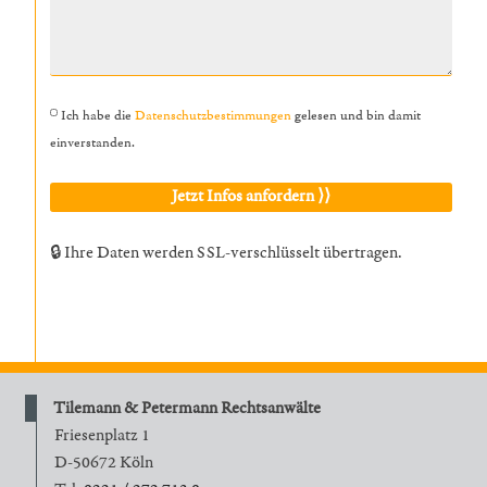
Ich habe die
Datenschutzbestimmungen
gelesen und bin damit
einverstanden.
🔒 Ihre Daten werden SSL-verschlüsselt übertragen.
Tilemann & Petermann Rechtsanwälte
Friesenplatz 1
D-50672 Köln