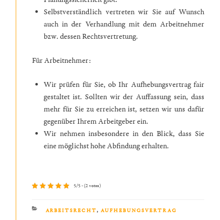
Selbstverständlich vertreten wir Sie auf Wunsch
auch in der Verhandlung mit dem Arbeitnehmer
bzw. dessen Rechtsvertretung.
Für Arbeitnehmer:
Wir prüfen für Sie, ob Ihr Aufhebungsvertrag fair
gestaltet ist. Sollten wir der Auffassung sein, dass
mehr für Sie zu erreichen ist, setzen wir uns dafür
gegenüber Ihrem Arbeitgeber ein.
Wir nehmen insbesondere in den Blick, dass Sie
eine möglichst hohe Abfindung erhalten.
5/5 - (2 votes)
KATEGORIEN
ARBEITSRECHT
,
AUFHEBUNGSVERTRAG