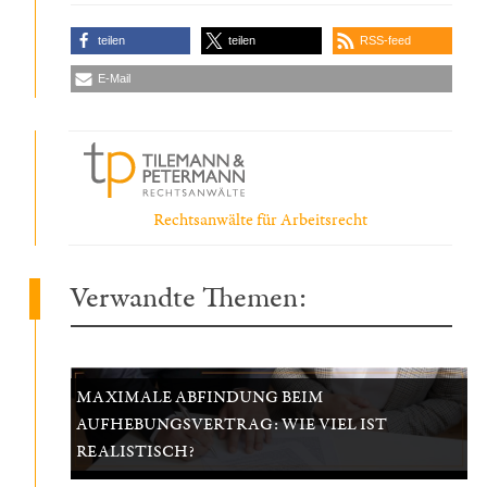
teilen
teilen
RSS-feed
E-Mail
Rechtsanwälte für Arbeitsrecht
Verwandte Themen:
MAXIMALE ABFINDUNG BEIM
AUFHEBUNGSVERTRAG: WIE VIEL IST
REALISTISCH?