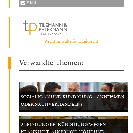
E-Mail
Rechtsanwälte für Bankrecht
Verwandte Themen:
SOZIALPLAN UND KÜNDIGUNG – ANNEHMEN
ODER NACHVERHANDELN?
ABFINDUNG BEI KÜNDIGUNG WEGEN
KRANKHEIT: ANSPRUCH, HÖHE UND