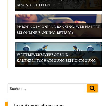
BESONDERHEITEN
PHISHING IM ONLINE-BANKING: WER HAFTET
BEI ONLINE-BANKING-BETRUG?
WETTBEWERBSVERBOT UND
KARENZENTSCHÄDIGUNG BEI KÜNDIGUNG
Suchen
Suche
nach:
Ihre Ansprechpartner: