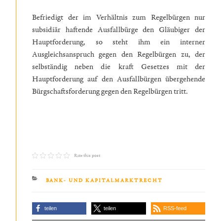
Befriedigt der im Verhältnis zum Regelbürgen nur
subsidiär haftende Ausfallbürge den Gläubiger der
Hauptforderung, so steht ihm ein interner
Ausgleichsanspruch gegen den Regelbürgen zu, der
selbständig neben die kraft Gesetzes mit der
Hauptforderung auf den Ausfallbürgen übergehende
Bürgschaftsforderung gegen den Regelbürgen tritt.
Rate this post
KATEGORIEN
BANK- UND KAPITALMARKTRECHT
teilen
teilen
RSS-feed