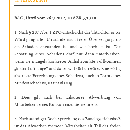
VERÖFFENTLICHT
13. FEBRUAR 2013
AM
BAG, Urteil vom 26.9.2012, 10 AZR 370/10
1. Nach § 287 Abs. 1 ZPO entscheidet der Tatrichter unter
Würdigung aller Umstände nach freier Überzeugung, ob
ein Schaden entstanden ist und wie hoch er ist. Die
Schätzung eines Schadens darf nur dann unterbleiben,
wenn sie mangels konkreter Anhaltspunkte vollkommen
„in der Luft hinge“ und daher willkürlich wäre. Eine völlig
abstrakte Berechnung eines Schadens, auch in Form eines
Mindestschadens, ist unzulässig.
2. Dies gilt auch bei unlauterer Abwerbung von
Mitarbeitern eines Konkurrenzunternehmens.
3. Nach ständiger Rechtsprechung des Bundesgerichtshofs
ist das Abwerben fremder Mitarbeiter als Teil des freien