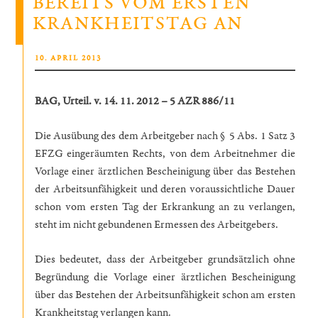
BEREITS VOM ERSTEN
beachten?“
KRANKHEITSTAG AN
VERÖFFENTLICHT
10. APRIL 2013
AM
BAG, Urteil. v. 14. 11. 2012 – 5 AZR 886/11
Die Ausübung des dem Arbeitgeber nach § 5 Abs. 1 Satz 3
EFZG eingeräumten Rechts, von dem Arbeitnehmer die
Vorlage einer ärztlichen Bescheinigung über das Bestehen
der Arbeitsunfähigkeit und deren voraussichtliche Dauer
schon vom ersten Tag der Erkrankung an zu verlangen,
steht im nicht gebundenen Ermessen des Arbeitgebers.
Dies bedeutet, dass der Arbeitgeber grundsätzlich ohne
Begründung die Vorlage einer ärztlichen Bescheinigung
über das Bestehen der Arbeitsunfähigkeit schon am ersten
Krankheitstag verlangen kann.