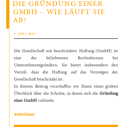
DIE GRÜNDUNG EINER
AGB
GMBH – WIE LÄUFT SIE
von
AB?
Geschäftsdarlehen
unwirksam“
VERÖFFENTLICHT
1. JULI 2017
AM
Die Gesellschaft mit beschränkter Haftung (GmbH) ist
eine der beliebtesten Rechtsformen bei
Unternehmensgründern. Sie bietet insbesondere den
Vorteil, dass die Haftung auf das Vermögen der
Gesellschaft beschränkt ist.
In diesem Beitrag verschaffen wir Ihnen einen groben
Überblick über die Schritte, in denen sich die
Gründung
einer GmbH
vollzieht.
„Die
weiterlesen
Gründung